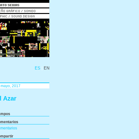
ES
EN
 mayo, 2017
l Azar
ampos
mentarios
mentarios
mpartir