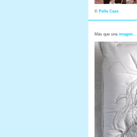
©
Pelle Cass
Más que una
imagen
…