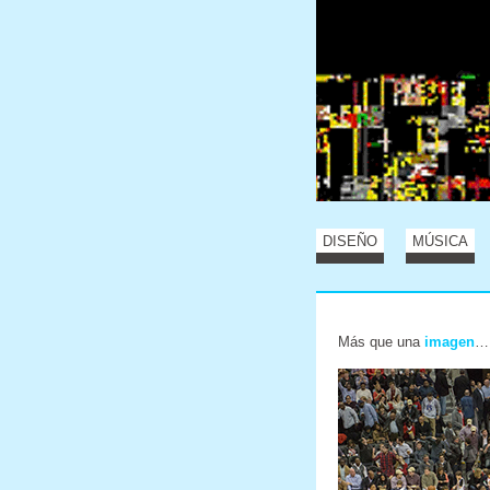
DISEÑO
MÚSICA
Más que una
imagen
…