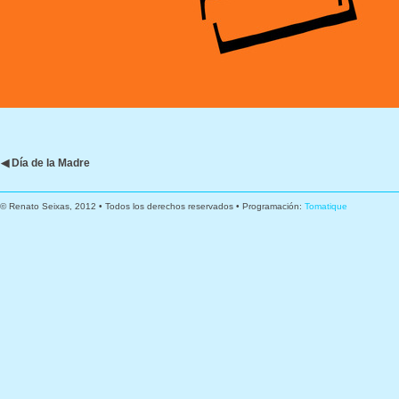
◀ Día de la Madre
© Renato Seixas, 2012 • Todos los derechos reservados • Programación:
Tomatique