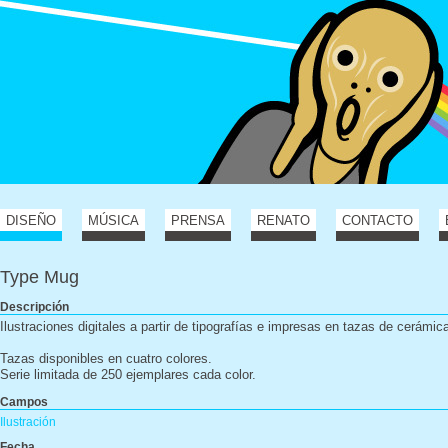
DISEÑO
MÚSICA
PRENSA
RENATO
CONTACTO
Type Mug
Descripción
Ilustraciones digitales a partir de tipografías e impresas en tazas de cerámic
Tazas disponibles en cuatro colores.
Serie limitada de 250 ejemplares cada color.
Campos
Ilustración
Fecha