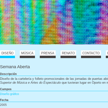
DISEÑO
MÚSICA
PRENSA
RENATO
CONTACTO
Semana Aberta
Descripción
Diseño de la cartelería y folleto promocionales de las jornadas de puertas abi
Superior de Música e Artes do Espectáculo
que tuvieran lugar en Oporto en
Campos
Diseño gráfico
Fecha
2005